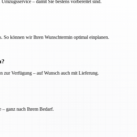
 Umzugsservice – damit Sie bestens vorbereitet sind.
. So können wir Ihren Wunschtermin optimal einplanen.
n?
ien zur Verfügung – auf Wunsch auch mit Lieferung.
e – ganz nach Ihrem Bedarf.