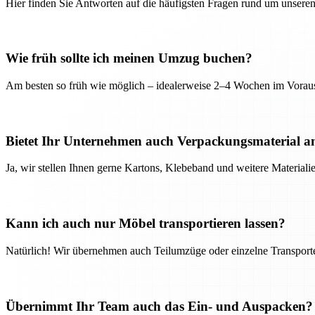
Hier finden Sie Antworten auf die häufigsten Fragen rund um unseren
Wie früh sollte ich meinen Umzug buchen?
Am besten so früh wie möglich – idealerweise 2–4 Wochen im Voraus
Bietet Ihr Unternehmen auch Verpackungsmaterial a
Ja, wir stellen Ihnen gerne Kartons, Klebeband und weitere Material
Kann ich auch nur Möbel transportieren lassen?
Natürlich! Wir übernehmen auch Teilumzüge oder einzelne Transport
Übernimmt Ihr Team auch das Ein- und Auspacken?