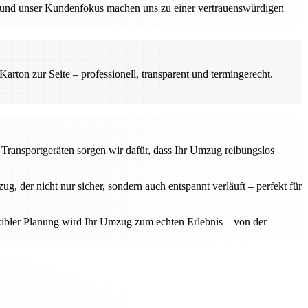
t und unser Kundenfokus machen uns zu einer vertrauenswürdigen
rton zur Seite – professionell, transparent und termingerecht.
 Transportgeräten sorgen wir dafür, dass Ihr Umzug reibungslos
der nicht nur sicher, sondern auch entspannt verläuft – perfekt für
lexibler Planung wird Ihr Umzug zum echten Erlebnis – von der