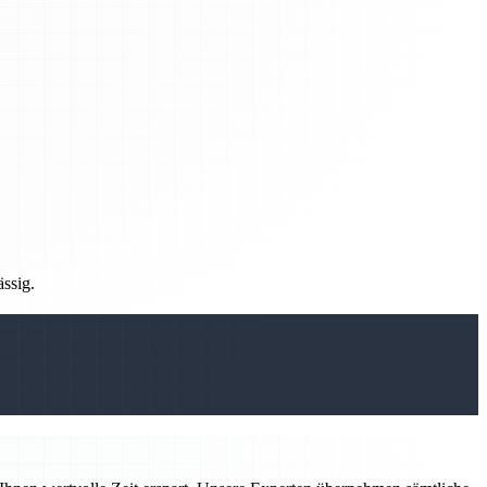
ässig.