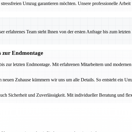
stressfreien Umzug garantieren möchten. Unsere professionelle Arbei
 erfahrenes Team steht Ihnen von der ersten Anfrage bis zum letzten Ka
is zur Endmontage
 bis zur letzten Endmontage. Mit erfahrenen Mitarbeitern und modernen
uen Zuhause kümmern wir uns um alle Details. So entsteht ein Umzug, 
auch Sicherheit und Zuverlässigkeit. Mit individueller Beratung und f