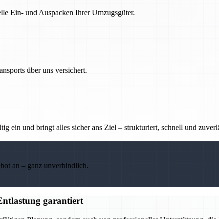
nelle Ein- und Auspacken Ihrer Umzugsgüter.
nsports über uns versichert.
g ein und bringt alles sicher ans Ziel – strukturiert, schnell und zuverl
ebot an – ganz unverbindlich.
ntlastung garantiert