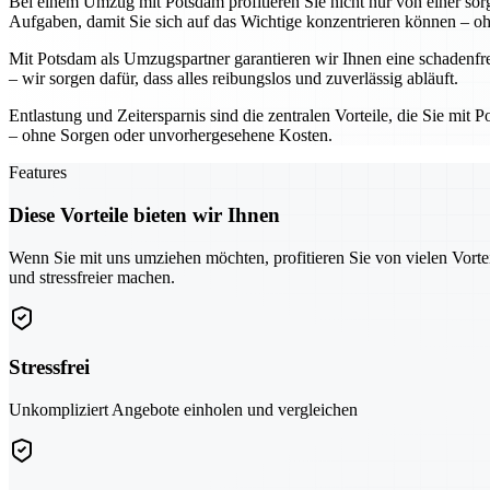
Bei einem Umzug mit Potsdam profitieren Sie nicht nur von einer sorg
Aufgaben, damit Sie sich auf das Wichtige konzentrieren können – oh
Mit Potsdam als Umzugspartner garantieren wir Ihnen eine schadenf
– wir sorgen dafür, dass alles reibungslos und zuverlässig abläuft.
Entlastung und Zeitersparnis sind die zentralen Vorteile, die Sie m
– ohne Sorgen oder unvorhergesehene Kosten.
Features
Diese Vorteile bieten wir Ihnen
Wenn Sie mit uns umziehen möchten, profitieren Sie von vielen Vorte
und stressfreier machen.
Stressfrei
Unkompliziert Angebote einholen und vergleichen