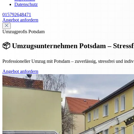
Datenschutz
015792648471
Angebot anfordern
Umzugprofis Potsdam
📦 Umzugsunternehmen Potsdam – Stressf
Professioneller Umzug mit Potsdam – zuverlässig, stressfrei und in
Angebot anfordern