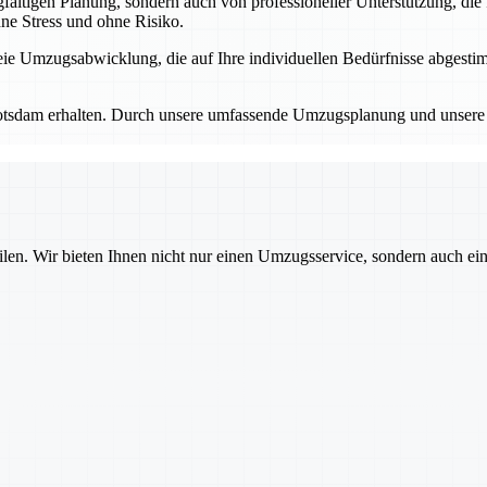
fältigen Planung, sondern auch von professioneller Unterstützung, die
ne Stress und ohne Risiko.
reie Umzugsabwicklung, die auf Ihre individuellen Bedürfnisse abges
it Potsdam erhalten. Durch unsere umfassende Umzugsplanung und unser
ilen. Wir bieten Ihnen nicht nur einen Umzugsservice, sondern auch ei