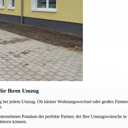
für Ihren Umzug
g bei jedem Umzug. Ob kleiner Wohnungswechsel oder großes Firmenum
n.
ternehmen Potsdam der perfekte Partner, der Ihre Umzugswünsche in d
trieren können.